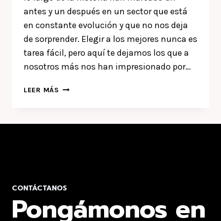
antes y un después en un sector que está
en constante evolución y que no nos deja
de sorprender. Elegir a los mejores nunca es
tarea fácil, pero aquí te dejamos los que a
nosotros más nos han impresionado por…
LOS
LEER MÁS
7
MEJORES
DISEÑADORES
GRÁFICOS
DE
LA
HISTORIA
CONTÁCTANOS
Pongámonos en