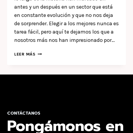
antes y un después en un sector que está
en constante evolución y que no nos deja
de sorprender. Elegir a los mejores nunca es
tarea fácil, pero aquí te dejamos los que a
nosotros más nos han impresionado por…
LOS
LEER MÁS
7
MEJORES
DISEÑADORES
GRÁFICOS
DE
LA
HISTORIA
CONTÁCTANOS
Pongámonos en